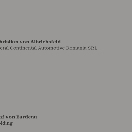
Christian von Albrichsfeld
eral Continental Automotive Romania SRL
af von Bardeau
lding