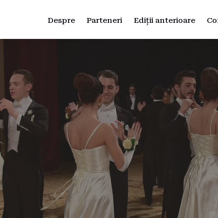
Despre
Parteneri
Ediții anterioare
Co