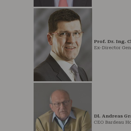
Prof. Dr. Ing. 
Ex-Director Gen
Dl. Andreas Gr
CEO Bardeau Ho