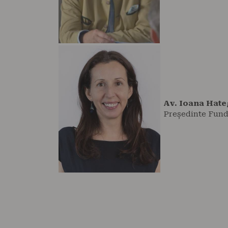
Av. Ioana Hat
Președinte Fund