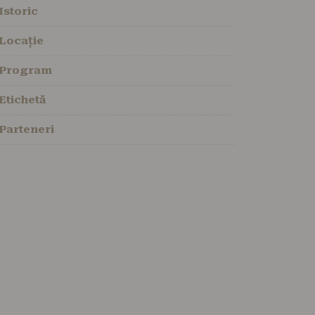
Istoric
Locație
Program
Etichetă
Parteneri