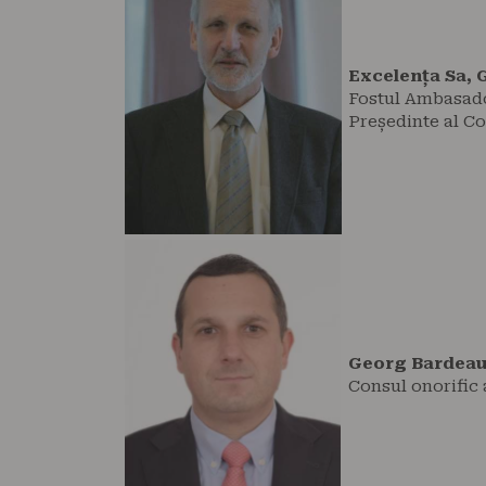
Excelența Sa,
Fostul Ambasado
Președinte al C
Georg Bardeau
Consul onorific 