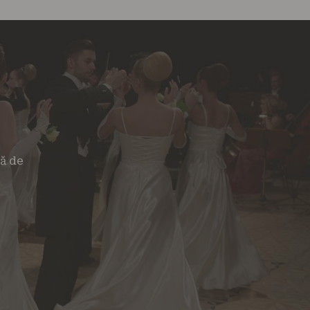
tă de