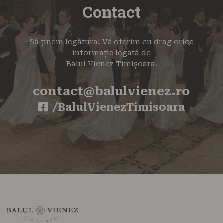
Contact
Să ținem legătura! Vă oferim cu drag orice
informație legată de
Balul Vienez Timișoara.
contact@balulvienez.ro
/BalulVienezTimisoara