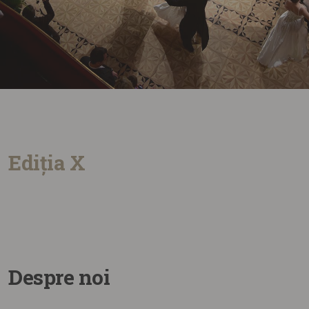
Ediția X
Despre noi