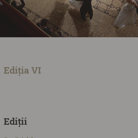
Ediția VI
Ediții