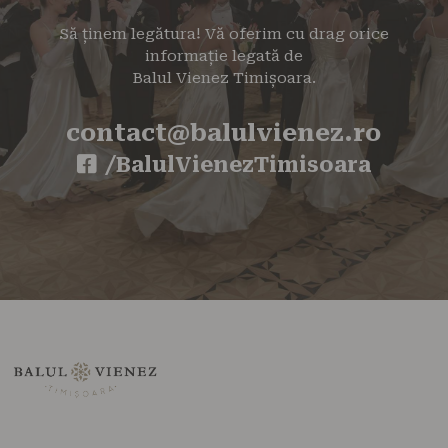
Să ținem legătura! Vă oferim cu drag orice
informație legată de
Balul Vienez Timișoara.
contact@balulvienez.ro
/BalulVienezTimisoara