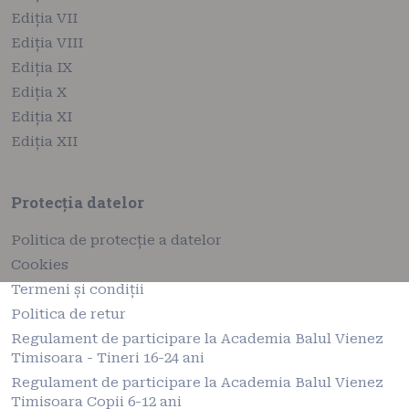
Ediția VII
Ediția VIII
Ediția IX
Ediția X
Ediția XI
Ediția XII
Protecția datelor
Politica de protecție a datelor
Cookies
Termeni și condiții
Politica de retur
Regulament de participare la Academia Balul Vienez
Timisoara - Tineri 16-24 ani
Regulament de participare la Academia Balul Vienez
Timisoara Copii 6-12 ani