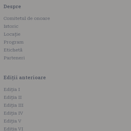
Despre
Comitetul de onoare
Istoric
Locație
Program
Etichetă
Parteneri
Ediții anterioare
Ediția I
Ediția II
Ediția III
Ediția IV
Ediția V
Ediția VI