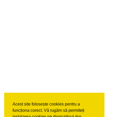
Acest site folosește cookies pentru a
funcționa corect. Vă rugăm să permiteți
instalarea cookies pe dispozitivul dvs.