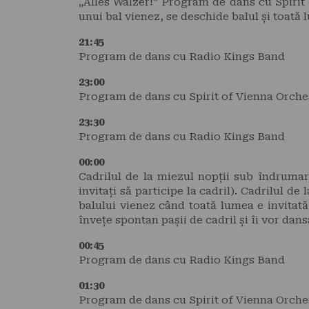
„Alles Walzer!” Program de dans cu Spirit 
unui bal vienez, se deschide balul și toată 
21:45
Program de dans cu Radio Kings Band
23:00
Program de dans cu Spirit of Vienna Orche
23:30
Program de dans cu Radio Kings Band
00:00
Cadrilul de la miezul nopții sub îndrumar
invitați să participe la cadril). Cadrilul de 
balului vienez când toată lumea e invitată 
învețe spontan pașii de cadril și îi vor dan
00:45
Program de dans cu Radio Kings Band
01:30
Program de dans cu Spirit of Vienna Orche