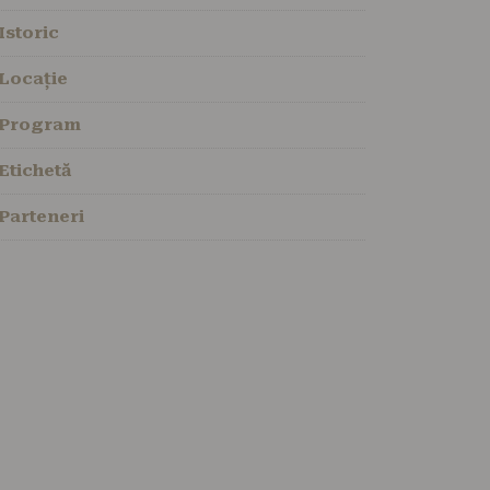
Istoric
Locație
Program
Etichetă
Parteneri