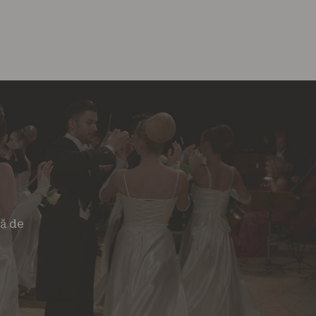
tă de