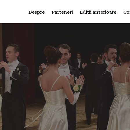
Despre
Parteneri
Ediții anterioare
Co